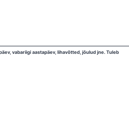
, vabariigi aastapäev, lihavõtted, jõulud jne. Tuleb