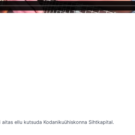
 aitas ellu kutsuda Kodanikuühiskonna Sihtkapital.