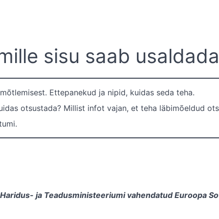
 mille sisu saab usaldad
 mõtlemisest. Ettepanekud ja nipid, kuidas seda teha.
idas otsustada? Millist infot vajan, et teha läbimõeldud ot
tumi.
 Haridus- ja Teadusministeeriumi vahendatud Euroopa So