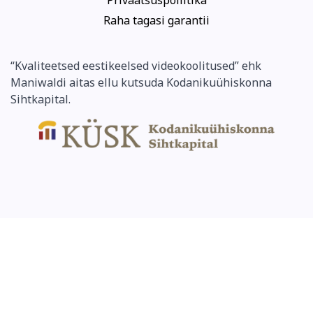
Privaatsuspoliitika
Raha tagasi garantii
“Kvaliteetsed eestikeelsed videokoolitused” ehk
Maniwaldi aitas ellu kutsuda Kodanikuühiskonna
Sihtkapital.