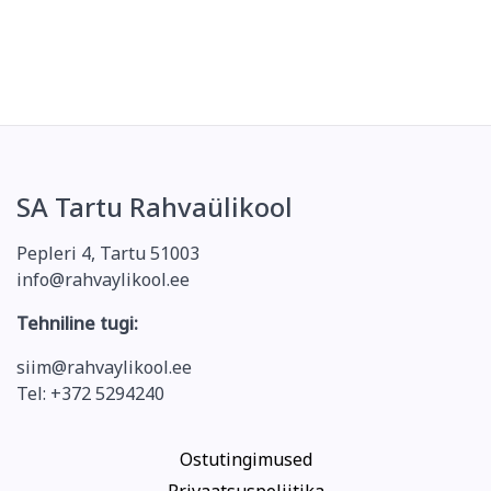
SA Tartu Rahvaülikool
Pepleri 4, Tartu 51003
info@rahvaylikool.ee
Tehniline tugi:
siim@rahvaylikool.ee
Tel: +372 5294240
Ostutingimused