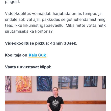
pingeid.
Videokoolitus võimaldab harjutada omas tempos ja
endale sobival ajal, pakkudes selget juhendamist ning
teadlikku liikumist igapäevaellu. Miks mitte võtta hetk
sirutamiseks ka kontoris?
Videokoolituse pikkus: 43min 30sek.
Koolitaja on
Kaiu Guk
Vaata tutvustavat klippi: