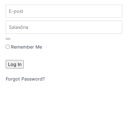
Username or E-mail
Salasõna
Remember Me
Forgot Password?
Click here
Registreeri