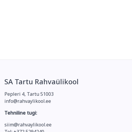
SA Tartu Rahvaülikool
Pepleri 4, Tartu 51003
info@rahvaylikool.ee
Tehniline tugi:
siim@rahvaylikool.ee
Tel: +372 5294240