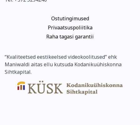
Ostutingimused
Privaatsuspoliitika
Raha tagasi garantii
“Kvaliteetsed eestikeelsed videokoolitused” ehk
Maniwaldi aitas ellu kutsuda Kodanikuühiskonna
Sihtkapital.